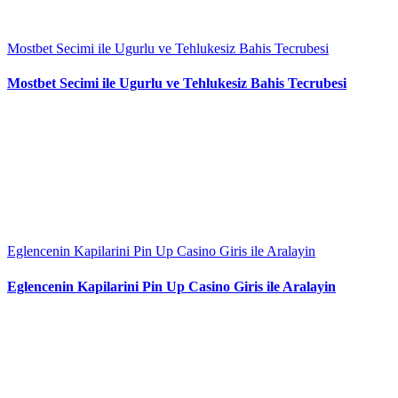
Mostbet Secimi ile Ugurlu ve Tehlukesiz Bahis Tecrubesi
Mostbet Secimi ile Ugurlu ve Tehlukesiz Bahis Tecrubesi
Eglencenin Kapilarini Pin Up Casino Giris ile Aralayin
Eglencenin Kapilarini Pin Up Casino Giris ile Aralayin