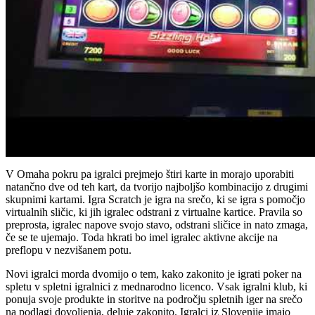
V Omaha pokru pa igralci prejmejo štiri karte in morajo uporabiti
natančno dve od teh kart, da tvorijo najboljšo kombinacijo z drugimi
skupnimi kartami. Igra Scratch je igra na srečo, ki se igra s pomočjo
virtualnih sličic, ki jih igralec odstrani z virtualne kartice. Pravila so
preprosta, igralec napove svojo stavo, odstrani sličice in nato zmaga,
če se te ujemajo. Toda hkrati bo imel igralec aktivne akcije na
preflopu v nezvišanem potu.
Novi igralci morda dvomijo o tem, kako zakonito je igrati poker na
spletu v spletni igralnici z mednarodno licenco. Vsak igralni klub, ki
ponuja svoje produkte in storitve na področju spletnih iger na srečo
na podlagi dovoljenja, deluje zakonito. Igralci iz Slovenije imajo