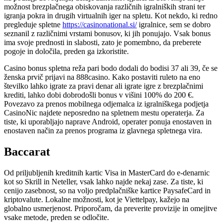
možnost brezplačnega obiskovanja različnih igralniških strani ter
igranja pokra in drugih virtualnih iger na spletu. Kot nekdo, ki redno
pregleduje spletne
https://casinonational.si/
igralnice, sem se dobro
seznanil z različnimi vrstami bonusov, ki jih ponujajo. Vsak bonus
ima svoje prednosti in slabosti, zato je pomembno, da preberete
pogoje in določila, preden ga izkoristite.
Casino bonus spletna reža pari bodo dodali do bodisi 37 ali 39, če se
ženska prvič prijavi na 888casino. Kako postaviti ruleto na eno
številko lahko igrate za pravi denar ali igrate igre z brezplačnimi
krediti, lahko dobi dobrodošli bonus v višini 100% do 200 €.
Povezavo za prenos mobilnega odjemalca iz igralniškega podjetja
CasinoNic najdete neposredno na spletnem mestu operaterja. Za
tiste, ki uporabljajo naprave Android, operater ponuja enostaven in
enostaven način za prenos programa iz glavnega spletnega vira.
Baccarat
Od priljubljenih kreditnih kartic Visa in MasterCard do e-denarnic
kot so Skrill in Neteller, vsak lahko najde nekaj zase. Za tiste, ki
cenijo zasebnost, so na voljo predplačniške kartice PaysafeCard in
kriptovalute. Lokalne možnosti, kot je Viettelpay, kažejo na
globalno usmerjenost. Priporočam, da preverite provizije in omejitve
vsake metode, preden se odločite.