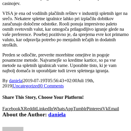
casinojev.
VISA je ena od vodilnih plačilnih rešitev v industriji spletnih iger na
srečo. Nekatere spletne igralnice lahko pri izplačilu dobitkov
zaračunajo določene odstotke. Rooli ponuja impresivno paleto
osmih svetovnih valut, kar omogoča prilagodljivo igranje glede na
vaše preference. Posebej pozitivno je, da sprejema evre kot primarno
valuto, kar odpravlja potrebo po menjalnih tečajih in dodatnih
stroških.
Preden se odločite, preverite morebitne omejitve in pogoje
posamezne metode. Najvarnejše so kreditne kartice, so pa vse
metode na spletnih igralnicah varne. Uporabite tisto, ki je vam
najbolj domača in uporabljate tudi izven spletnega igranja.
By
daniela
|
2019-07-19T05:56:43+02:00
Juli 19th,
2019
|
Uncategorized
|
0 Comments
Share This Story, Choose Your Platform!
Facebook
X
Reddit
LinkedIn
WhatsApp
Tumblr
Pinterest
Vk
Email
About the Author:
daniela