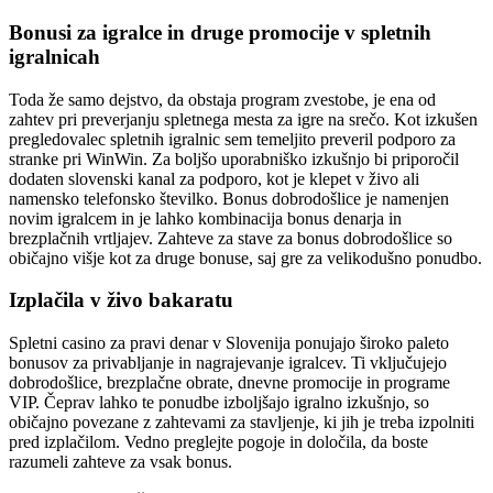
Bonusi za igralce in druge promocije v spletnih
igralnicah
Toda že samo dejstvo, da obstaja program zvestobe, je ena od
zahtev pri preverjanju spletnega mesta za igre na srečo. Kot izkušen
pregledovalec spletnih igralnic sem temeljito preveril podporo za
stranke pri WinWin. Za boljšo uporabniško izkušnjo bi priporočil
dodaten slovenski kanal za podporo, kot je klepet v živo ali
namensko telefonsko številko. Bonus dobrodošlice je namenjen
novim igralcem in je lahko kombinacija bonus denarja in
brezplačnih vrtljajev. Zahteve za stave za bonus dobrodošlice so
običajno višje kot za druge bonuse, saj gre za velikodušno ponudbo.
Izplačila v živo bakaratu
Spletni casino za pravi denar v Slovenija ponujajo široko paleto
bonusov za privabljanje in nagrajevanje igralcev. Ti vključujejo
dobrodošlice, brezplačne obrate, dnevne promocije in programe
VIP. Čeprav lahko te ponudbe izboljšajo igralno izkušnjo, so
običajno povezane z zahtevami za stavljenje, ki jih je treba izpolniti
pred izplačilom. Vedno preglejte pogoje in določila, da boste
razumeli zahteve za vsak bonus.