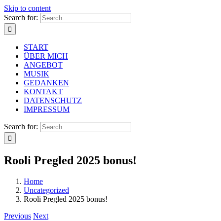
Skip to content
Search for:
START
ÜBER MICH
ANGEBOT
MUSIK
GEDANKEN
KONTAKT
DATENSCHUTZ
IMPRESSUM
Search for:
Rooli Pregled 2025 bonus!
Home
Uncategorized
Rooli Pregled 2025 bonus!
Previous
Next